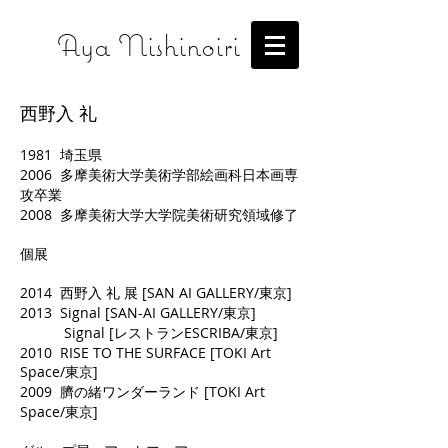
​Aya Nishinoiri
西野入 礼
1981 埼玉県
2006 多摩美術大学美術学部絵画科日本画専
攻卒業
2008 多摩美術大学大学院美術研究領域修了
個展
2014 西野入 礼 展 [SAN AI GALLERY/東京]
2013 Signal [SAN-AI GALLERY/東京]
Signal [レストランESCRIBA/東京]
2010 RISE TO THE SURFACE [TOKI Art
Space/東京]
2009 臍の緒ワンダーランド [TOKI Art
Space/東京]