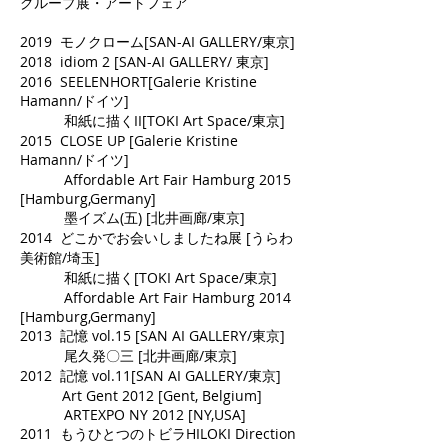
グループ展・アートフェア
2019 モノクローム[SAN-AI GALLERY/東京]
2018 idiom 2 [SAN-AI GALLERY/ 東京]
2016 SEELENHORT[Galerie Kristine
Hamann/ドイツ]
和紙に描くII[TOKI Art Space/東京]
2015 CLOSE UP [Galerie Kristine
Hamann/ドイツ]
Affordable Art Fair Hamburg 2015
[Hamburg,Germany]
墨イズム(五) [北井画廊/東京]
2014 どこかでお会いしましたね展 [うらわ
美術館/埼玉]
和紙に描く[TOKI Art Space/東京]
Affordable Art Fair Hamburg 2014
[Hamburg,Germany]
2013 記憶 vol.15 [SAN AI GALLERY/東京]
尾久発〇三 [北井画廊/東京]
2012 記憶 vol.11[SAN AI GALLERY/東京]
Art Gent 2012 [Gent, Belgium]
ARTEXPO NY 2012 [NY,USA]
2011 もうひとつのトビラHILOKI Direction